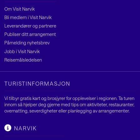
Om Visit Narvik
Bli medlem i Visit Narvik
Leverandører og partnere
Publiser ditt arrangement
Påmelding nyhetsbrev
Jobb i Visit Narvik
Reisemålsledelsen
TURISTINFORMASJON
Vi tilbyr gratis kart og brosjyrer for opplevelser i regionen. Ta turen
innom så hjelper deg gjerne med tips om aktiviteter, restauranter,
overnatting, severdigheter eller planlegging av arrangementer.
NARVIK