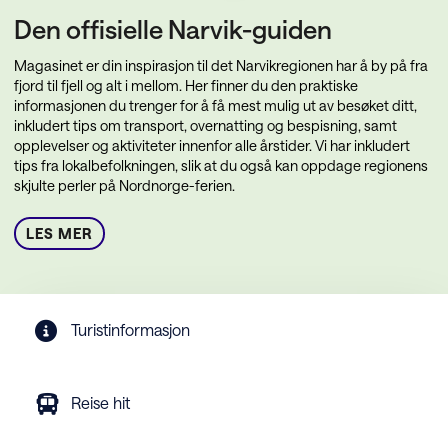
Den offisielle Narvik-guiden
Magasinet er din inspirasjon til det Narvikregionen har å by på fra
fjord til fjell og alt i mellom. Her finner du den praktiske
informasjonen du trenger for å få mest mulig ut av besøket ditt,
inkludert tips om transport, overnatting og bespisning, samt
opplevelser og aktiviteter innenfor alle årstider. Vi har inkludert
tips fra lokalbefolkningen, slik at du også kan oppdage regionens
skjulte perler på Nordnorge-ferien.
LES MER
Turistinformasjon
Reise hit