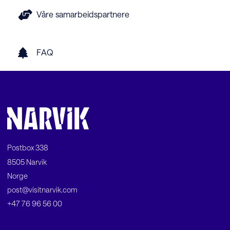
Våre samarbeidspartnere
FAQ
Postbox 338
8505 Narvik
Norge
post@visitnarvik.com
+47 76 96 56 00