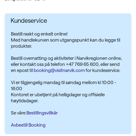
Kundeservice
Bestill raskt og enkelt online!
Med handlekurven som utgangspunkt kan du legge til
produkter.
Bestill overnatting og aktiviteter i Narvikregionen online,
eller kontakt oss på telefon +47 769 65 600, eller send
en epost til
booking@visitnarvik.com
for kundeservice.
Vi er tilgjengelig mandag til søndag mellom kl 10:00 -
16:00
Kontoret er ubetjent på helligdager og offisielle
høytidsdager.
Se våre
Bestillingsvillkår
Avbestill Booking