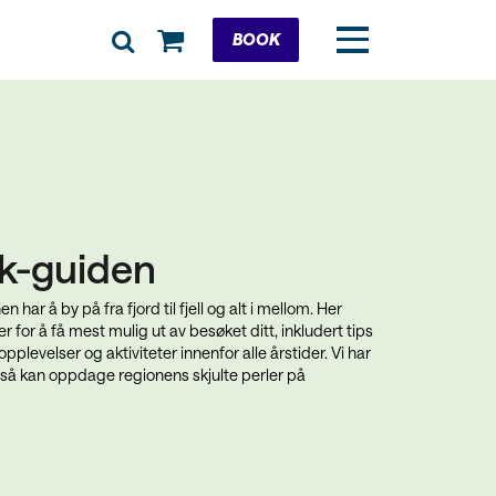
Cart
BOOK
ik-guiden
 har å by på fra fjord til fjell og alt i mellom. Her
 for å få mest mulig ut av besøket ditt, inkludert tips
plevelser og aktiviteter innenfor alle årstider. Vi har
 også kan oppdage regionens skjulte perler på