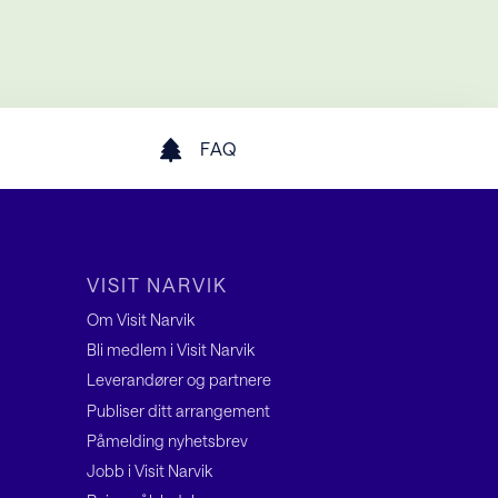
FAQ
VISIT NARVIK
Om Visit Narvik
Bli medlem i Visit Narvik
Leverandører og partnere
Publiser ditt arrangement
Påmelding nyhetsbrev
Jobb i Visit Narvik