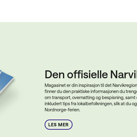
Den offisielle Narv
Magasinet er din inspirasjon til det Narvikregionen
finner du den praktiske informasjonen du trenger
om transport, overnatting og bespisning, samt op
inkludert tips fra lokalbefolkningen, slik at du
Nordnorge-ferien.
LES MER