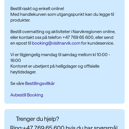
Bestill raskt og enkelt online!
Med handlekurven som utgangspunkt kan du legge til
produkter.
Bestill overnatting og aktiviteter i Narvikregionen online,
eller kontakt oss på telefon +47 769 65 600, eller send
en epost til
booking@visitnarvik.com
for kundeservice.
Vi er tilgjengelig mandag til søndag mellom kl 10:00 -
16:00
Kontoret er ubetjent på helligdager og offisielle
høytidsdager.
Se våre
Bestillingsvillkår
Avbestill Booking
Trenger du hjelp?
Ring:+47 769 65 600 hvis du har spørsmål