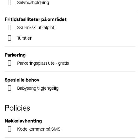
Selvhusholdning
Fritidsfasiliteter på området
Ski inn/ski ut (alpint)
Turstier
Parkering
Parkeringsplass ute - gratis
Spesielle behov
Babyseng tilgjengelig
Policies
Nøkkelavhenting
Kode kommer på SMS