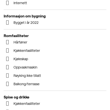
Internett
Informasjon om bygning
Bygget i år 2022
Romfasiliteter
Hårføner
Kjøkkenfasiliteter
Kjøleskap
Oppvaskmaskin
Røyking ikke tillatt
Balkong/terrasse
Spise og drikke
Kjøkkenfasiliteter