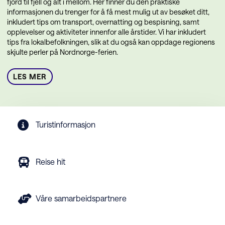
fjord til fjell og alt i mellom. Her finner du den praktiske
informasjonen du trenger for å få mest mulig ut av besøket ditt,
inkludert tips om transport, overnatting og bespisning, samt
opplevelser og aktiviteter innenfor alle årstider. Vi har inkludert
tips fra lokalbefolkningen, slik at du også kan oppdage regionens
skjulte perler på Nordnorge-ferien.
LES MER
Turistinformasjon
Reise hit
Våre samarbeidspartnere