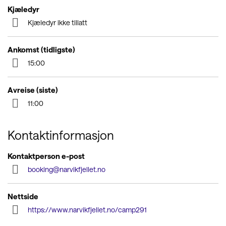
Kjæledyr
Kjæledyr ikke tillatt
Ankomst (tidligste)
15:00
Avreise (siste)
11:00
Kontaktinformasjon
Kontaktperson e-post
booking@narvikfjellet.no
Nettside
https://www.narvikfjellet.no/camp291