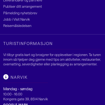
Leverandører og partnere
Publiser ditt arrangement
Påmelding nyhetsbrev
Jobb i Visit Narvik
Reisemålsledelsen
TURISTINFORMASJON
Vi tilbyr gratis kart og brosjyrer for opplevelser i regionen. Ta turen
innom så hjelper deg gjerne med tips om aktiviteter, restauranter,
overnatting, severdigheter eller planlegging av arrangementer.
NARVIK
Mandag - søndag
10:00 - 16:00
Kongens gate 39, 8514 Narvik
GOOGLE MAPS