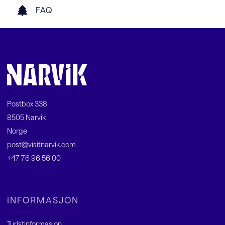
FAQ
Postbox 338
8505 Narvik
Norge
post@visitnarvik.com
+47 76 96 56 00
INFORMASJON
Turistinformasjon