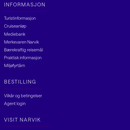
INFORMASJON
Turistinformasjon
Cruiseanløp
Mediebank
Merkevaren Narvik
Bærekraftig reisemål
Praktisk informasjon
Miljøfyrtårn
BESTILLING
Vilkår og betingelser
Agent
login
VISIT NARVIK