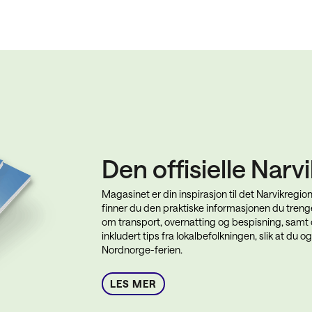
Den offisielle Narv
Magasinet er din inspirasjon til det Narvikregionen
finner du den praktiske informasjonen du trenger
om transport, overnatting og bespisning, samt op
inkludert tips fra lokalbefolkningen, slik at du
Nordnorge-ferien.
LES MER