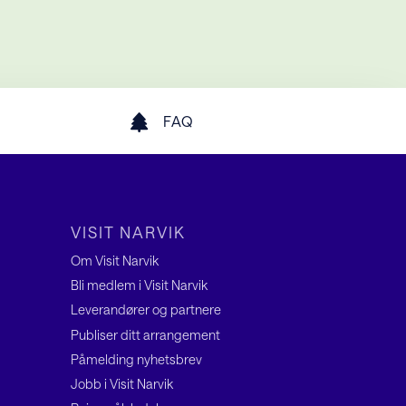
FAQ
VISIT NARVIK
Om Visit Narvik
Bli medlem i Visit Narvik
Leverandører og partnere
Publiser ditt arrangement
Påmelding nyhetsbrev
Jobb i Visit Narvik