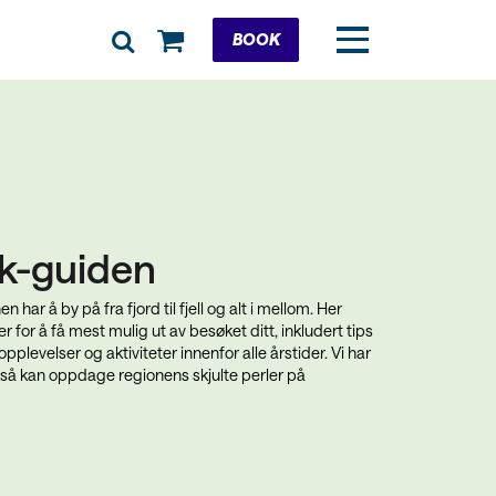
Cart
BOOK
ik-guiden
 har å by på fra fjord til fjell og alt i mellom. Her
 for å få mest mulig ut av besøket ditt, inkludert tips
plevelser og aktiviteter innenfor alle årstider. Vi har
 også kan oppdage regionens skjulte perler på