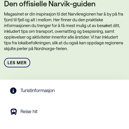
Den offisielle Narvik-guiden
Magasinet er din inspirasjon til det Narvikregionen har å by på fra
fjord til fjell og alt i mellom. Her finner du den praktiske
informasjonen du trenger for å få mest mulig ut av besøket ditt,
inkludert tips om transport, overnatting og bespisning, samt
opplevelser og aktiviteter innenfor alle årstider. Vi har inkludert
tips fra lokalbefolkningen, slik at du også kan oppdage regionens
skjulte perler på Nordnorge-ferien.
LES MER
Turistinformasjon
Reise hit