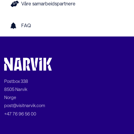
Våre samarbeidspartnere
FAQ
Postbox 338
8505 Narvik
Norge
post@visitnarvik.com
+47 76 96 56 00