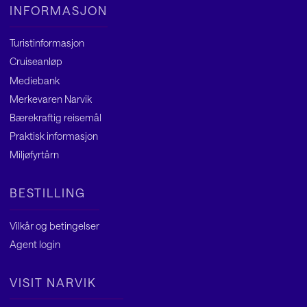
INFORMASJON
Turistinformasjon
Cruiseanløp
Mediebank
Merkevaren Narvik
Bærekraftig reisemål
Praktisk informasjon
Miljøfyrtårn
BESTILLING
Vilkår og betingelser
Agent
login
VISIT NARVIK