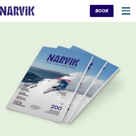
Cart
BOOK