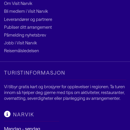
Om Visit Narvik
Bli medlem i Visit Narvik
Leverandører og partnere
Publiser ditt arrangement
Påmelding nyhetsbrev
Jobb i Visit Narvik
Reisemålsledelsen
TURISTINFORMASJON
Vi tilbyr gratis kart og brosjyrer for opplevelser i regionen. Ta turen
innom så hjelper deg gjerne med tips om aktiviteter, restauranter,
overnatting, severdigheter eller planlegging av arrangementer.
NARVIK
Mandag - søndag